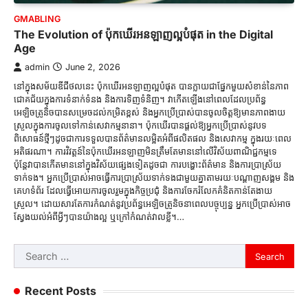
GMABLING
The Evolution of ប៉ុកឃើរអនឡាញល្អបំផុត in the Digital
Age
admin
June 2, 2026
នៅក្នុងសម័យឌីជីថលនេះ ប៉ុកឃើរអនឡាញល្អបំផុត បានក្លាយជាផ្នែកមួយសំខាន់នៃភាព
ជោគជ័យក្នុងការទំនាក់ទំនង និងការទិញទំនិញ។ វាកើតឡើងនៅពេលដែលប្រព័ន្ធ
អេឡិចត្រូនិចបានសម្រេចដល់កម្រិតខ្ពស់ និងអ្នកប្រើប្រាស់បានចូលចិត្តឱ្យមានភាពងាយ
ស្រួលក្នុងការចូលទៅកាន់សេវាកម្មនានា។ ប៉ុកឃើរបានផ្តល់ឱ្យអ្នកប្រើប្រាស់នូវបទ
ពិសោធន៍ថ្មីៗដូចជាការទទួលបានព័ត៌មានលម្អិតអំពីផលិតផល និងសេវាកម្ម ក្នុងរយៈពេល
អតិផរណា។ ការវិវត្តន៍នៃប៉ុកឃើរអនឡាញមិនត្រឹមតែមាននៅលើវិស័យពាណិជ្ជកម្មទេ
ប៉ុន្តែវាបានកើតមាននៅក្នុងវិស័យផ្សេងទៀតដូចជា ការបង្ហោះព័ត៌មាន និងការប្រាស្រ័យ
ទាក់ទង។ អ្នកប្រើប្រាស់អាចធ្វើការប្រាស្រ័យទាក់ទងជាមួយគ្នាតាមរយៈបណ្តាញសង្គម និង
គេហទំព័រ ដែលធ្វើអោយការចូលរួមក្នុងកិច្ចប្រជុំ និងការចែករំលែកគំនិតកាន់តែងាយ
ស្រួល។ ដោយសារតែការកំណត់នូវប្រព័ន្ធអេឡិចត្រូនិចនាពេលបច្ចុប្បន្ន អ្នកប្រើប្រាស់អាច
ស្វែងយល់អំពីអ្វីៗបានយ៉ាងល្អ ឬក្រៅកំណត់វាលខ្លី។…
Search
for:
Recent Posts