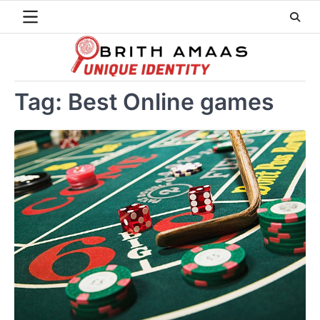
Skip
to
content
Tag:
Best Online games