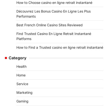
How to Choose casino en ligne retrait instantané
Découvrez Les Bonus Casino En Ligne Les Plus
Performants
Best French Online Casino Sites Reviewed
Find Trusted Casino En Ligne Retrait Instantané
Platforms
How to Find a Trusted casino en ligne retrait instantané
Category
Health
Home
Service
Marketing
Gaming