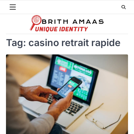
Skip
to
content
Tag:
casino retrait rapide