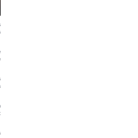
s
s
e
e
s
s
n
t
s