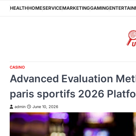
Skip
HEALTH
HOME
SERVICE
MARKETING
GAMING
ENTERTAI
to
content
CASINO
Advanced Evaluation Meth
paris sportifs 2026 Platf
admin
June 10, 2026