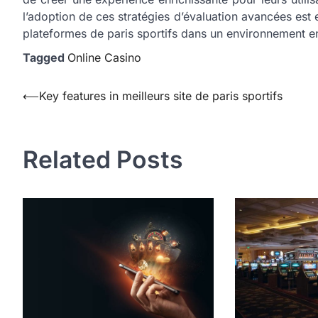
l’adoption de ces stratégies d’évaluation avancées est e
plateformes de paris sportifs dans un environnement e
Tagged
Online Casino
Post
⟵
Key features in meilleurs site de paris sportifs
navigation
Related Posts