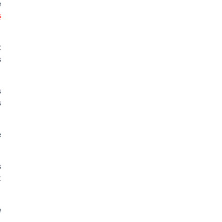
e
s
t
s
s
s
e
s
x
e
,