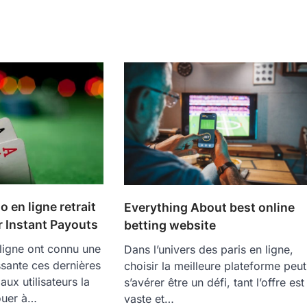
 en ligne retrait
Everything About best online
r Instant Payouts
betting website
ligne ont connu une
Dans l’univers des paris en ligne,
ssante ces dernières
choisir la meilleure plateforme peut
aux utilisateurs la
s’avérer être un défi, tant l’offre est
jouer à…
vaste et…