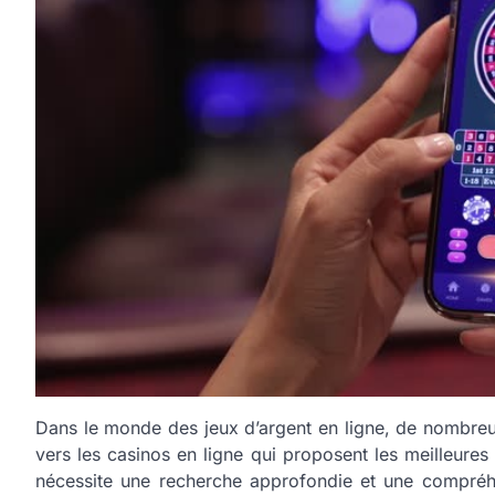
Dans le monde des jeux d’argent en ligne, de nombreu
vers les casinos en ligne qui proposent les meilleures
nécessite une recherche approfondie et une compréhe