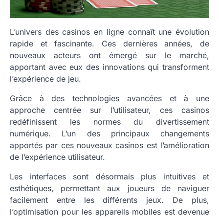
L’univers des casinos en ligne connaît une évolution
rapide et fascinante. Ces dernières années, de
nouveaux acteurs ont émergé sur le marché,
apportant avec eux des innovations qui transforment
l’expérience de jeu.
Grâce à des technologies avancées et à une
approche centrée sur l’utilisateur, ces casinos
redéfinissent les normes du divertissement
numérique. L’un des principaux changements
apportés par ces nouveaux casinos est l’amélioration
de l’expérience utilisateur.
Les interfaces sont désormais plus intuitives et
esthétiques, permettant aux joueurs de naviguer
facilement entre les différents jeux. De plus,
l’optimisation pour les appareils mobiles est devenue