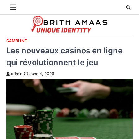
Skip
to
content
GAMBLING
Les nouveaux casinos en ligne
qui révolutionnent le jeu
admin
June 4, 2026