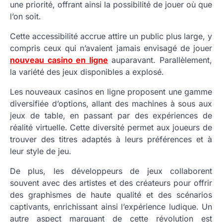
une priorité, offrant ainsi la possibilité de jouer où que
l’on soit.
Cette accessibilité accrue attire un public plus large, y
compris ceux qui n’avaient jamais envisagé de jouer
nouveau casino en ligne
auparavant. Parallèlement,
la variété des jeux disponibles a explosé.
Les nouveaux casinos en ligne proposent une gamme
diversifiée d’options, allant des machines à sous aux
jeux de table, en passant par des expériences de
réalité virtuelle. Cette diversité permet aux joueurs de
trouver des titres adaptés à leurs préférences et à
leur style de jeu.
De plus, les développeurs de jeux collaborent
souvent avec des artistes et des créateurs pour offrir
des graphismes de haute qualité et des scénarios
captivants, enrichissant ainsi l’expérience ludique. Un
autre aspect marquant de cette révolution est