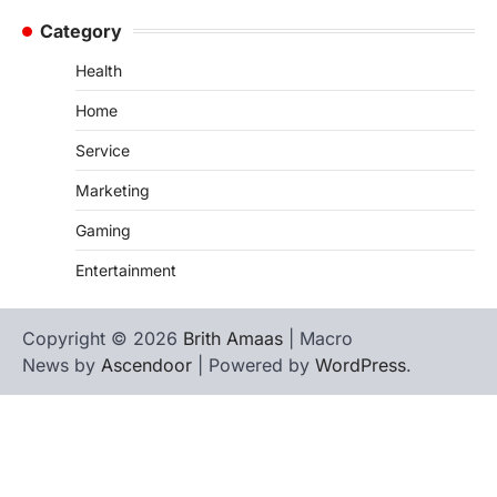
Category
Health
Home
Service
Marketing
Gaming
Entertainment
Copyright © 2026
Brith Amaas
| Macro
News by
Ascendoor
| Powered by
WordPress
.