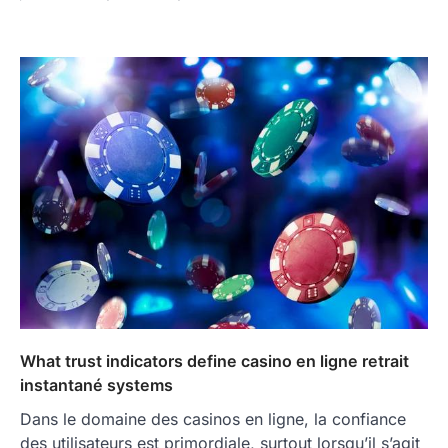
What trust indicators define casino en ligne retrait
instantané systems
Dans le domaine des casinos en ligne, la confiance
des utilisateurs est primordiale, surtout lorsqu’il s’agit