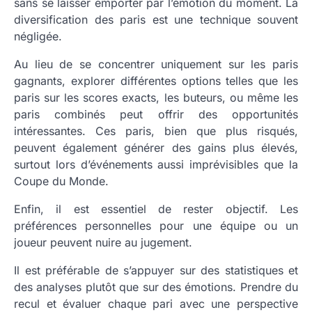
sans se laisser emporter par l’émotion du moment. La
diversification des paris est une technique souvent
négligée.
Au lieu de se concentrer uniquement sur les paris
gagnants, explorer différentes options telles que les
paris sur les scores exacts, les buteurs, ou même les
paris combinés peut offrir des opportunités
intéressantes. Ces paris, bien que plus risqués,
peuvent également générer des gains plus élevés,
surtout lors d’événements aussi imprévisibles que la
Coupe du Monde.
Enfin, il est essentiel de rester objectif. Les
préférences personnelles pour une équipe ou un
joueur peuvent nuire au jugement.
Il est préférable de s’appuyer sur des statistiques et
des analyses plutôt que sur des émotions. Prendre du
recul et évaluer chaque pari avec une perspective