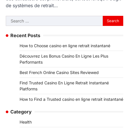
de systèmes de retrait…
Search
for:
Recent Posts
How to Choose casino en ligne retrait instantané
Découvrez Les Bonus Casino En Ligne Les Plus
Performants
Best French Online Casino Sites Reviewed
Find Trusted Casino En Ligne Retrait Instantané
Platforms
How to Find a Trusted casino en ligne retrait instantané
Category
Health