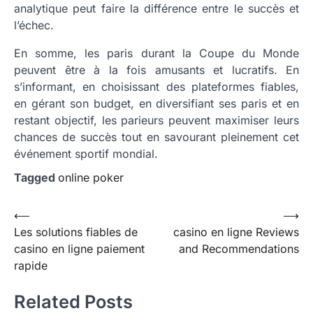
analytique peut faire la différence entre le succès et
l’échec.
En somme, les paris durant la Coupe du Monde
peuvent être à la fois amusants et lucratifs. En
s’informant, en choisissant des plateformes fiables,
en gérant son budget, en diversifiant ses paris et en
restant objectif, les parieurs peuvent maximiser leurs
chances de succès tout en savourant pleinement cet
événement sportif mondial.
Tagged
online poker
Post
⟵
⟶
Les solutions fiables de
casino en ligne Reviews
navigation
casino en ligne paiement
and Recommendations
rapide
Related Posts