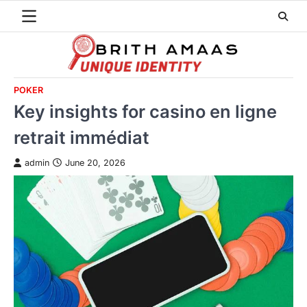
Skip
to
content
POKER
Key insights for casino en ligne
retrait immédiat
admin
June 20, 2026