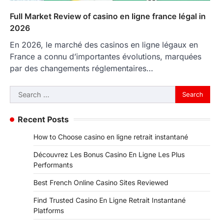
Full Market Review of casino en ligne france légal in
2026
En 2026, le marché des casinos en ligne légaux en
France a connu d’importantes évolutions, marquées
par des changements réglementaires…
Search
for:
Recent Posts
How to Choose casino en ligne retrait instantané
Découvrez Les Bonus Casino En Ligne Les Plus
Performants
Best French Online Casino Sites Reviewed
Find Trusted Casino En Ligne Retrait Instantané
Platforms