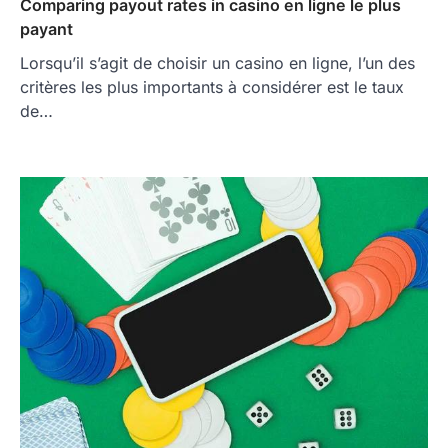
Comparing payout rates in casino en ligne le plus
payant
Lorsqu’il s’agit de choisir un casino en ligne, l’un des
critères les plus importants à considérer est le taux
de…