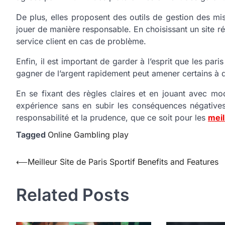
De plus, elles proposent des outils de gestion des mi
jouer de manière responsable. En choisissant un site rég
service client en cas de problème.
Enfin, il est important de garder à l’esprit que les paris
gagner de l’argent rapidement peut amener certains à d
En se fixant des règles claires et en jouant avec mod
expérience sans en subir les conséquences négatives
responsabilité et la prudence, que ce soit pour les
meil
Tagged
Online Gambling play
Post
⟵
Meilleur Site de Paris Sportif Benefits and Features
navigation
Related Posts