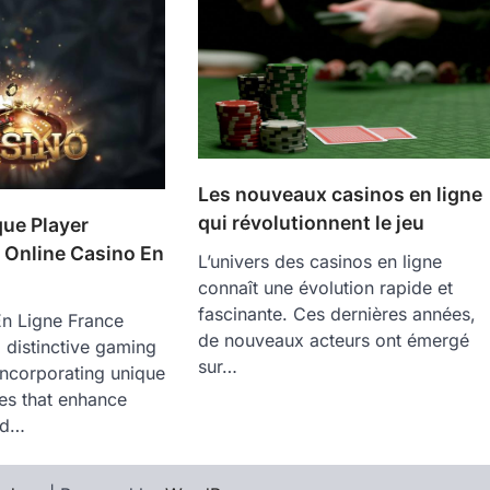
Les nouveaux casinos en ligne
qui révolutionnent le jeu
ue Player
 Online Casino En
L’univers des casinos en ligne
connaît une évolution rapide et
fascinante. Ces dernières années,
En Ligne France
de nouveaux acteurs ont émergé
a distinctive gaming
sur…
incorporating unique
es that enhance
nd…