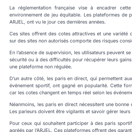
La réglementation française vise à encadrer cette
environnement de jeu équitable. Les plateformes de 
ARJEL, ont vu le jour ces dernières années.
Ces sites offrent des cotes attractives et une variété
sur des sites non autorisés comporte des risques consi
En l’absence de supervision, les utilisateurs peuvent s
sécurité ou à des difficultés pour récupérer leurs gains
une plateforme non régulée.
D’un autre côté, les paris en direct, qui permettent a
événement sportif, ont gagné en popularité. Cette fo
car les cotes changent en temps réel selon les événemen
Néanmoins, les paris en direct nécessitent une bonne 
Les parieurs doivent être vigilants et savoir gérer leu
Pour ceux qui souhaitent participer à des paris sporti
agréés par l’ARJEL. Ces plateformes offrent des garant