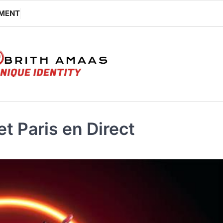
NMENT
t Paris en Direct